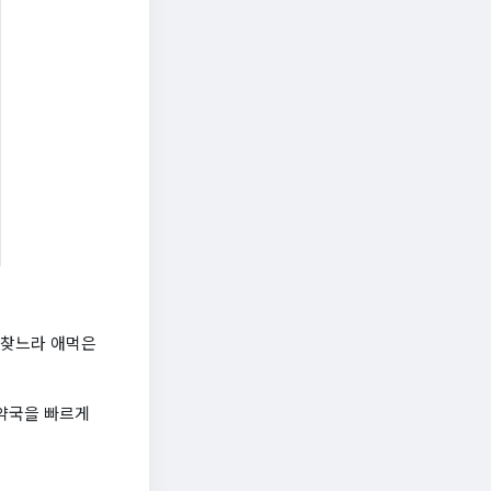
 찾느라 애먹은
 약국을 빠르게