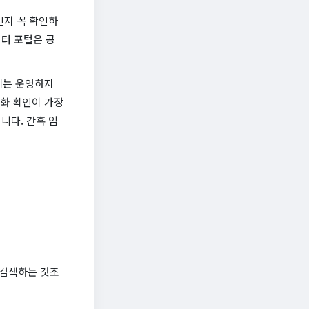
인지 꼭 확인하
터 포털은 공
에는 운영하지
전화 확인이 가장
니다. 간혹 임
 검색하는 것조