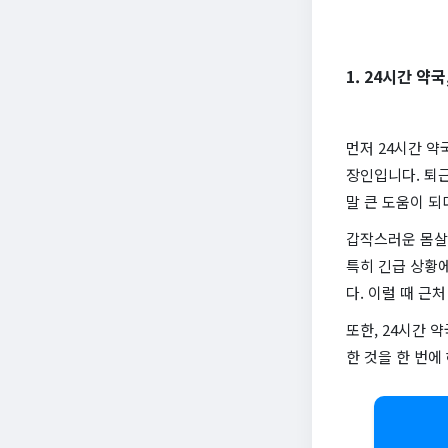
1. 24시간 약
먼저 24시간 약
장인입니다. 퇴근
말 큰 도움이 
갑작스러운 몸살이
특히 긴급 상황
다. 이럴 때 근
또한, 24시간
한 것을 한 번에