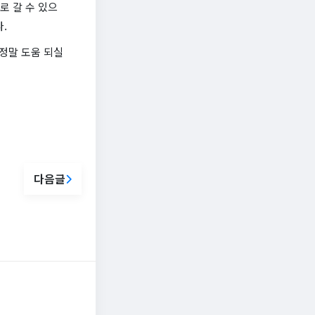
로 갈 수 있으
.
 정말 도움 되실
다음글