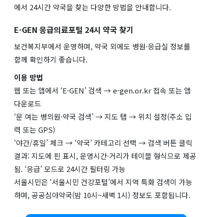
에서 24시간 약국을 찾는 다양한 방법을 안내합니다.
E-GEN 응급의료포털 24시 약국 찾기
보건복지부에서 운영하며, 약국 외에도 병원·응급실 정보를
함께 확인하기 좋습니다.
이용 방법
웹 또는 앱에서 ‘E-GEN’ 검색 → e-gen.or.kr 접속 또는 앱
다운로드
‘문 여는 병의원·약국 검색’ → 지도 탭 → 위치 설정(주소 입
력 또는 GPS)
‘야간/휴일’ 체크 → ‘약국’ 카테고리 선택 → 검색 버튼 클릭
결과: 지도에 핀 표시, 운영시간·거리가 테이블 형식으로 제공
됨. ‘응급’ 모드로 24시간 필터링 가능
서울시민은 ‘서울시민 건강포털’에서 지역 특화 검색이 가능
하며, 공공심야약국(밤 10시~새벽 1시) 정보도 포함됩니다.