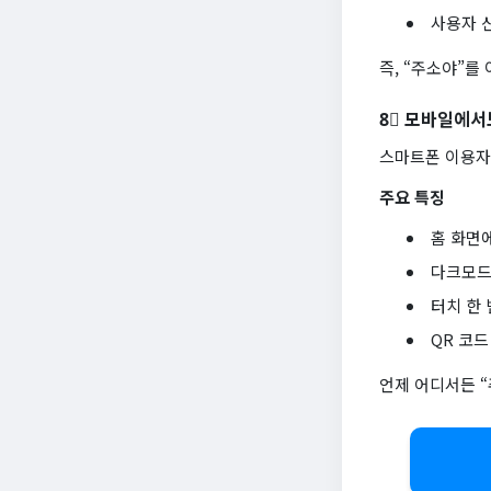
사용자 신
즉, “주소야”를
8⃣ 모바일에서
스마트폰 이용자
주요 특징
홈 화면
다크모드
터치 한
QR 코드
언제 어디서든 “