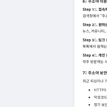
6⃣ 주소야 이용
Step 1⃣. 접
검색창에서 “주
Step 2⃣. 원
뉴스, 커뮤니티,
Step 3⃣. 링크
목록에서 원하는
Step 4⃣. 개
자주 방문하는 
7⃣ 주소야 보
최근 피싱이나 
HTTPS
악성코드
정기 보안