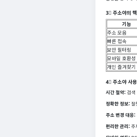
3⃣ 주소야의 
기능
주소 모음
빠른 접속
보안 필터링
모바일 호환성
개인 즐겨찾기
4⃣ 주소야 사용
시간 절약:
검색 
정확한 정보:
잘못
주소 변경 대응:
편리한 관리:
주제