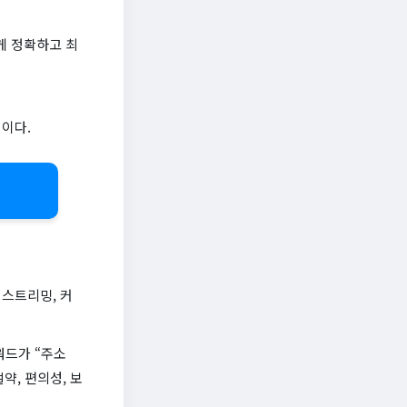
게 정확하고 최
점이다.
스트리밍, 커
워드가 “주소
약, 편의성, 보