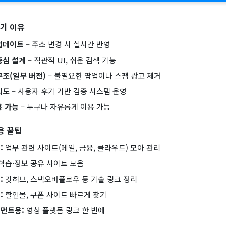
인기 이유
업데이트
– 주소 변경 시 실시간 반영
중심 설계
– 직관적 UI, 쉬운 검색 기능
구조(일부 버전)
– 불필요한 팝업이나 스팸 광고 제거
뢰도
– 사용자 후기 기반 검증 시스템 운영
용 가능
– 누구나 자유롭게 이용 가능
용 꿀팁
:
업무 관련 사이트(메일, 금융, 클라우드) 모아 관리
학습·정보 공유 사이트 모음
:
깃허브, 스택오버플로우 등 기술 링크 정리
:
할인몰, 쿠폰 사이트 빠르게 찾기
먼트용:
영상 플랫폼 링크 한 번에