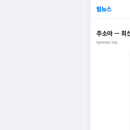
팁뉴스
주소야 — 최신
tipnews.top