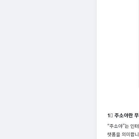
1⃣ 주소야란 
“주소야”는 인터
랫폼을 의미합니다