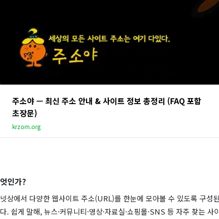
주소야 — 최신 주소 안내 & 사이트 정보 총정리 (FAQ 포함
초장문)
krzom.org
무엇인가?
넷상에서 다양한 웹사이트 주소(URL)를 한눈에 모아볼 수 있도록 구성된
. 쉽게 말해, 뉴스·커뮤니티·영상·자료실·쇼핑몰·SNS 등 자주 찾는 