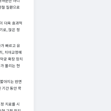
저하뿐만 아니
관절 질환으로
이 더욱 효과적
로, 많은 청
아가 빠르고 유
히, 치아교정에
 악궁 확장 장치
가 몰리는 현
 짧아지는 반면
 기간 동안 학
정 치료를 시
춤형 교정 장치