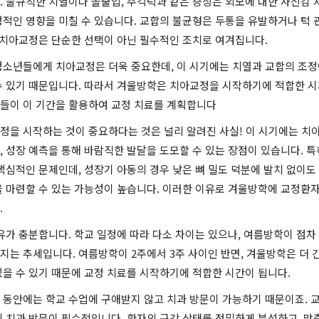
. 불규칙한 치열이나 돌출입, 주걱턱과 같은 증상은 외모에 대한 자신감 
정적인 영향을 미칠 수 있습니다. 교합의 불균형은 두통을 유발하거나 턱 
, 치아교정은 단순한 선택이 아닌 필수적인 조치로 여겨집니다.
청소년들에게 치아교정은 더욱 중요한데, 이 시기에는 치열과 교합의 조정
수 있기 때문입니다. 따라서 겨울방학은 치아교정을 시작하기에 적합한 시기
들이 이 기간을 활용하여 교정 치료를 계획합니다
정을 시작하는 것이 중요하다는 것은 널리 알려진 사실! 이 시기에는 치
 성장 예측을 통해 바람직한 발달을 도모할 수 있는 장점이 있습니다. 특
핵심적인 문제인데, 성장기 아동의 경우 낮은 뼈 밀도 덕분에 발치 없이도
을 마련할 수 있는 가능성이 높습니다. 이러한 이유로 겨울방학에 교정환자
.
유가 충분합니다. 학교 일정에 따라 다소 차이는 있으나, 여름방학이 점차
는 추세입니다. 여름방학이 2주에서 3주 사이인 반면, 겨울방학은 더 긴
을 수 있기 때문에 교정 치료를 시작하기에 적합한 시간이 됩니다.
 동안에는 학교 수업에 구애받지 않고 치과 방문이 가능하기 때문이죠. 교
 치과 방문이 필수적입니다. 환자의 구강 상태를 정밀하게 분석하고, 맞