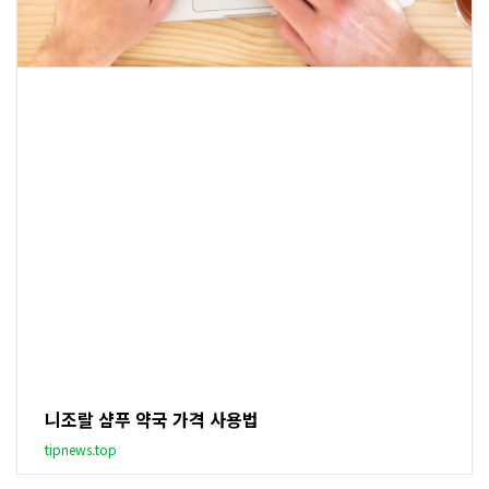
니조랄 샴푸 약국 가격 사용법
tipnews.top