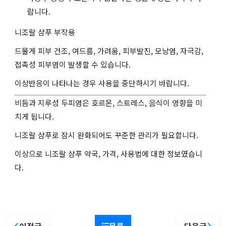
랍니다.
니조랄 샴푸 부작용
드물게 피부 건조, 여드름, 가려움, 피부발진, 모낭염, 자극감,
접촉성 피부염이 발생할 수 있습니다.
이상반응이 나타나는 경우 사용을 중단하시기 바랍니다.
비듬과 지루성 두피염은 호르몬, 스트레스, 음식이 영향을 미
치게 됩니다.
니조랄 샴푸로 잠시 완화되어도 꾸준한 관리가 필요합니다.
이상으로 니조랄 샴푸 약국, 가격, 사용법에 대한 정보였습니
다.
이전글
목록
다음글