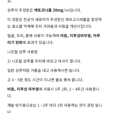
요.
샴푸의 주성분은
케토코나졸 20mg
/ml입니다.
이 성분은 진균의 세포막의 주성분인 에르고스테롤을 합성하
는 효소를 억제해 두피 가려움과 비듬을 개선시킵니다.
얼굴, 두피, 몸에 사용이 가능하며
비듬, 지루성피부염, 어루
러기 완화
에 효과가 있습니다.
니조랄 샴푸 사용법
1) 니조랄 샴푸를 두피에 바르고 마사지 합니다.
일반 샴푸처럼 거품을 내고 사용하시면 됩니다.
2) 3 ~ 5분 정도 시간이 지나면 물로 헹궈 줍니다.
비듬, 지루성 피부염
에 사용시 1주 2회, 2 ~ 4주간 사용합니
다.
재발 방지용으로는 1 ~2주 마다 1회 사용하는 것이 권장 됩니
다.