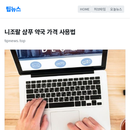
팁뉴스
HOME
허브타임
오늘뉴스
니조랄 샴푸 약국 가격 사용법
tipnews.top