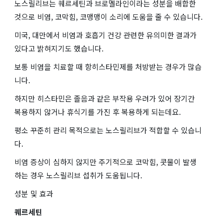
노스릴리브는 퀘르세틴과 브로멜라인이라는 성분을 배합한
것으로 비염, 코막힘, 코맹맹이 소리에 도움을 줄 수 있습니다.
미국, 대만에서 비염과 호흡기 건강 관련한 유의미한 결과가
있다고 밝혀지기도 했습니다.
보통 비염을 치료할 때 항히스타민제를 처방받는 경우가 많습
니다.
하지만 히스타민은 졸음과 같은 부작용 우려가 있어 장기간
복용하지 않거나 휴식기를 가진 후 복용하게 되는데요.
평소 꾸준히 관리 목적으로는 노스릴리브가 적합할 수 있습니
다.
비염 증상이 심하지 않지만 주기적으로 코막힘, 콧물이 발생
하는 경우 노스릴리브 섭취가 도움됩니다.
성분 및 효과
퀘르세틴