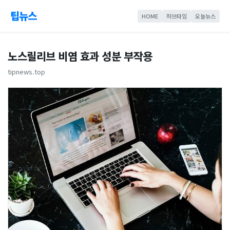
팁뉴스
HOME
허브타임
오늘뉴스
노스릴리브 비염 효과 성분 부작용
tipnews.top