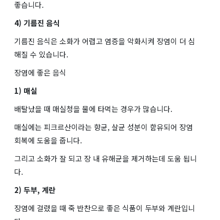
좋습니다.
4) 기름진 음식
기름진 음식은 소화가 어렵고 염증을 악화시켜 장염이 더 심
해질 수 있습니다.
장염에 좋은 음식
1) 매실
배탈났을 때 매실청을 물에 타먹는 경우가 많습니다.
매실에는 피크르산이라는 향균, 살균 성분이 함유되어 장염
회복에 도움을 줍니다.
그리고 소화가 잘 되고 장 내 유해균을 제거하는데 도움 됩니
다.
2) 두부, 계란
장염에 걸렸을 때 죽 반찬으로 좋은 식품이 두부와 계란입니