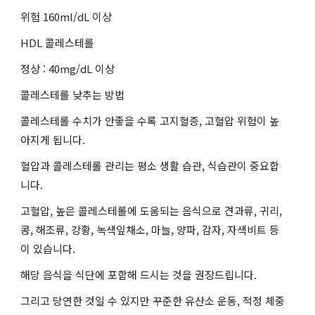
위험 160ml/dL 이상
HDL 콜레스테롤
정상 : 40mg/dL 이상
콜레스테롤 낮추는 방법
콜레스테롤 수치가 안좋을 수록 고지혈증, 고혈압 위험이 높
아지게 됩니다.
혈압과 콜레스테롤 관리는 평소 생활 습관, 식습관이 중요합
니다.
고혈압, 높은 콜레스테롤에 도움되는 음식으로 견과류, 귀리,
콩, 해조류, 강황, 녹색잎채소, 마늘, 양파, 감자, 자색비트 등
이 있습니다.
해당 음식을 식단에 포함해 드시는 것을 권장드립니다.
그리고 당연한 것일 수 있지만 꾸준한 유산소 운동, 적정 체중