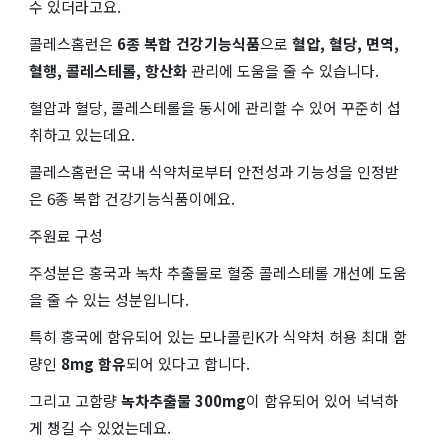
수 있더라고요.
콜레스홈런은
6종 복합 건강기능식품
으로
혈압, 혈당, 면역,
혈행, 콜레스테롤, 항산화
관리에 도움을 줄 수 있습니다.
혈압과 혈당, 콜레스테롤을 동시에 관리할 수 있어 꾸준히 섭
취하고 있는데요.
콜레스홈런은 국내 식약처로부터 안전성과 기능성을 인정받
은 6종 복합 건강기능식품이에요.
주원료 구성
주성분은 홍국과 녹차 추출물로 혈중 콜레스테롤 개선에 도움
을 줄 수 있는 성분입니다.
특히 홍국에 함유되어 있는 모나콜린K가 식약처 허용 최대 함
량인
8mg 함유
되어 있다고 합니다.
그리고 고함량
녹차추출물 300mg
이 함유되어 있어 넉넉하
게 챙길 수 있었는데요.