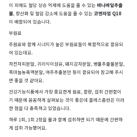
이 외에도 혈당 상승 억제에 도움을 줄 수 있는
바나바잎추출
물
, 항산화 및 혈압 감소에 도움을 줄 수 있는
코엔자임 Q10
이 배합되어 있습니다.
부원료
주원료와 함께 시너지가 높은 부원료들이 복합적으로 함유되
어 있는데요.
차전자피분말, 귀리식이섬유, 돼지감자분말, 병풀추출물분말,
흑마늘농축액분말, 여주추출분만 등이 함유되어 참고해 주시
면 좋을 것 같아요.
건강기능식품에서 가장 중요한게 원료, 함량, 섭취 간편함이
기 때문에 꼼꼼하게 살펴보는 것이 좋은데 콜레스홈런은 이러
한 점을 다 충족하고 있었습니다.
하루 1회, 1회 2정을 물과 함께 섭취하면 되기 때문에 간편하
게 섭취 가능했어요.