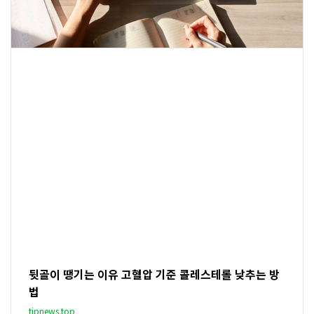
뒷골이 땡기는 이유 고혈압 기준 콜레스테롤 낮추는 방
법
tipnews.top