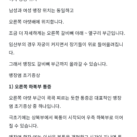
남성과 여성 맹장 위치는 동일하고
오른쪽 아랫배에 위치합니다.
조금 더 자세하게는 오른쪽 갈비뼈 아래 ~ 옆구리 부근입니다.
임산부의 경우 자궁이 커지면서 장기들이 위로 들어올려집니
다.
그래서 맹장도 갈비뼈 부근까지 올라갈 수 있습니다.
맹장염 초기증상
1) 오른쪽 하복부 통증
오른쪽 아랫 부근이 콕콕 찌르는 듯한 통증은 대표적인 맹장
염 초기증상 중 하나입니다.
극초기에는 상복부에서 복통이 시작되어 우측 하복부로 이어
질 수 있습니다.
맹장염 환자 95% 이상은 복통을 경험하고 시간이 지나면 통