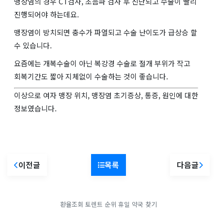
맹장염의 경우 CT검사, 초음파 검사 후 진단되고 수술이 빨리
진행되어야 하는데요.
맹장염이 방치되면 충수가 파열되고 수술 난이도가 급상승 할
수 있습니다.
요즘에는 개복수술이 아닌 복강경 수술로 절개 부위가 작고
회복기간도 짧아 지체없이 수술하는 것이 좋습니다.
이상으로 여자 맹장 위치, 맹장염 초기증상, 통증, 원인에 대한
정보였습니다.
이전글
목록
다음글
환율조회
토렌트 순위
휴일 약국 찾기