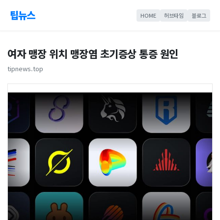
팁뉴스
HOME
허브타임
블로그
여자 맹장 위치 맹장염 초기증상 통증 원인
tipnews.top