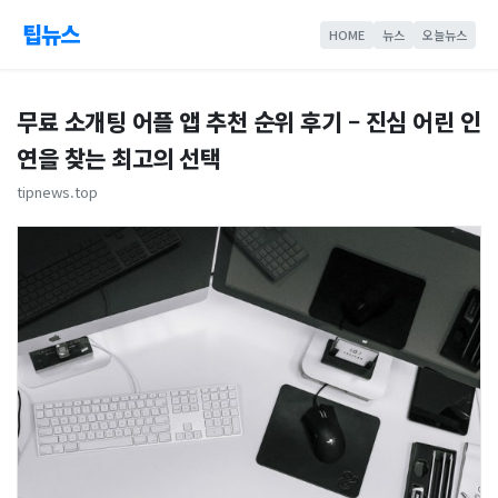
팁뉴스
HOME
뉴스
오늘뉴스
무료 소개팅 어플 앱 추천 순위 후기 – 진심 어린 인
연을 찾는 최고의 선택
tipnews.top