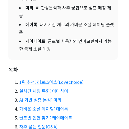
미리
: AI 관상분석과 사주 궁합으로 심층 매칭 제
공
데이톡
: 대기시간 제로의 가벼운 소셜 데이팅 플랫
폼
케이메이트
: 글로벌 사용자와 언어교환까지 가능
한 국제 소셜 매칭
목차
1위 추천: 러브초이스(Lovechoice)
실시간 채팅 특화: 아마시아
AI 기반 심층 분석: 미리
가벼운 소셜 데이팅: 데이톡
글로벌 인연 찾기: 케이메이트
자주 묻는 질문(Q&A)