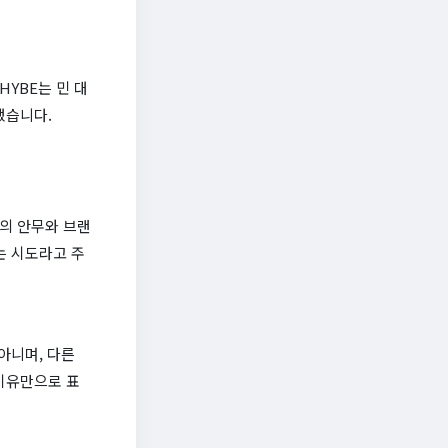
YBE는 민 대
했습니다.
T의 안무와 브랜
려는 시도라고 주
 아니며, 다른
이유만으로 표