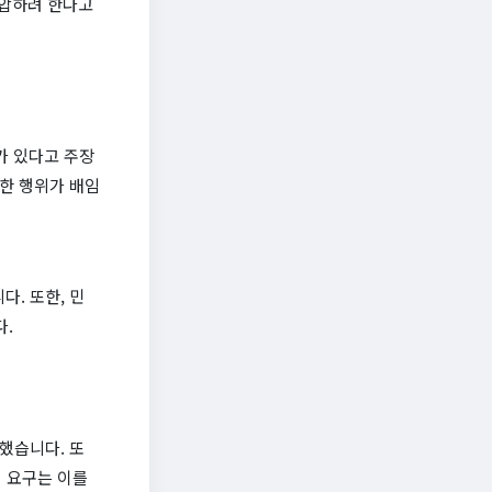
억압하려 한다고
가 있다고 주장
러한 행위가 배임
. 또한, 민
다.
했습니다. 또
임 요구는 이를