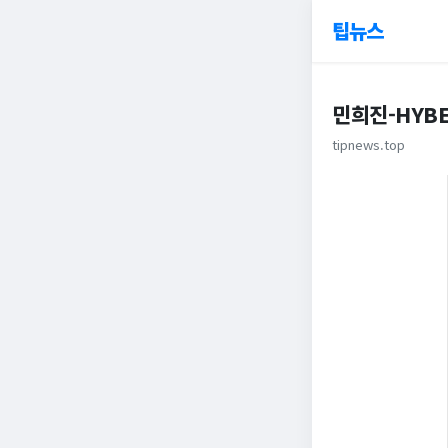
팁뉴스
민희진-HYBE
tipnews.top