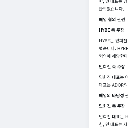
한, 민 대표는 
반박했습니다.
배임 혐의 관련
HYBE 측 주장
HYBE는 민희진
했습니다. HYB
혐의에 해당한다
민희진 측 주장
민희진 대표는 이
대표는 ADOR의
해임의 타당성 
민희진 측 주장
민희진 대표는 H
한, 민 대표는 