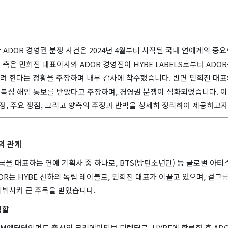
간 ADOR 경영권 분쟁 사건은 2024년 4월부터 시작된 국내 연예계의 중요
E 측은 민희진 대표이사와 ADOR 경영진이 HYBE LABELS로부터 AD
려 한다는 정황을 주장하며 내부 감사에 착수했습니다. 반면 민희진 대표와
보복성 해임 통보를 받았다고 주장하며, 경영권 분쟁이 심화되었습니다. 
과정, 주요 쟁점, 그리고 양측의 주장과 반박을 상세히 정리하여 제공하고자
R의 관계
국을 대표하는 연예 기획사 중 하나로, BTS(방탄소년단) 등 글로벌 아
OR는 HYBE 산하의 독립 레이블로, 민희진 대표가 이끌고 있으며, 걸그룹 
데뷔시켜 큰 주목을 받았습니다.
역할
SM엔터테인먼트 출신의 크리에이티브 디렉터로, HYBE에 합류한 후 AD