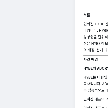
서론
민희진-HYBE 
나입니다. HYB
경영권을 탈취하
진은 HYBE의 
의 배경, 전개 
사건 배경
HYBE와 ADO
HYBE는 대한민
회사입니다. AD
를 성공적으로 
민희진 대표의 
민희진 대표는 