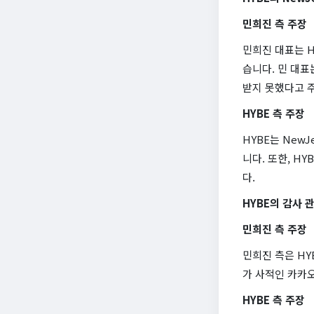
민희진 측 주장
민희진 대표는 H
습니다. 민 대표
받지 못했다고 
HYBE 측 주장
HYBE는 New
니다. 또한, H
다.
HYBE의 감사 
민희진 측 주장
민희진 측은 HY
가 사적인 카카
HYBE 측 주장