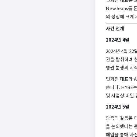
NewJeans를
의 성장에 크게
사건 전개
2024년 4월
2024년 4월 
권을 탈취하려 한
영권 분쟁의 시
민희진 대표와 A
습니다. HYBE
및 사업상 비밀 
2024년 5월
양측의 갈등은 
을 논의했다는 증
해임을 통해 자