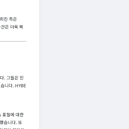
민희진 측은
사건은 더욱 복
다. 그들은 민
습니다. HYBE
s 표절에 대한
했습니다. 또