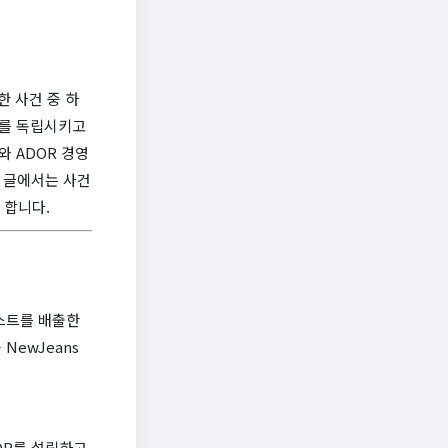
한 사건 중 하
OR를 독립시키고
 ADOR 경영
이 글에서는 사건
 합니다.
티스트를 배출한
NewJeans
OR를 설립하고