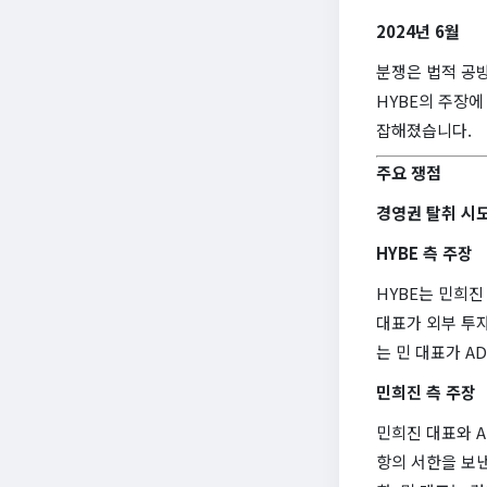
2024년 6월
분쟁은 법적 공방
HYBE의 주장에
잡해졌습니다.
주요 쟁점
경영권 탈취 시도
HYBE 측 주장
HYBE는 민희진
대표가 외부 투자
는 민 대표가 
민희진 측 주장
민희진 대표와 A
항의 서한을 보낸