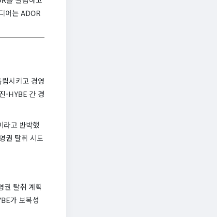
디어는 ADOR
 독립시키고 경영
-HYBE 간 경
뿐이라고 반박했
경영권 탈취 시도
영권 탈취 계획
YBE가 보복성