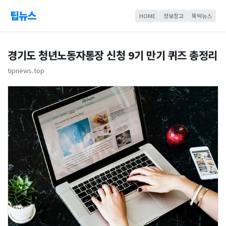
팁뉴스
HOME
정보창고
뚝딱뉴스
경기도 청년노동자통장 신청 9기 만기 퀴즈 총정리
tipnews.top