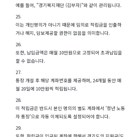
예를 들어, "경기복지재단 (김부자)"와 같이 관리됩니다.
이는 개인명의가 아니기 때문에 임의로 적립금을 인출하
거나 해지, 담보제공할 권한이 없음을 의미합니다.
또한, 납입금액은 매월 10만원으로 고정되어 초과납입을
할 수 없습니다.
통장 개설 후 해당 계좌번호를 제공하며, 24개월 동안 매
월 20일에 10만원씩 적립됩니다.
이 적립금은 반드시 본인 명의의 별도 계좌에서 '청년 노동
자 통장'으로 자동 이체되도록 설정되어야 합니다.
또한, 적립금이 입금된 계좌에 한해서 경기도의 지원금(도