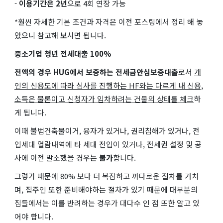
-
이용기간은 2년
으로 4회 연장 가능
*훨씬 자세한 기본 조건과 자격은 이전 포스팅에서 정리 해 놓
았으니 참고해 보시면 됩니다.
중소기업 청년 전세대출 100%
전액의 경우 HUG에서 보증하는 전세금안심보증대출
로서
개
인의 신용도에 따라 심사를 진행하는 HF와는 다르게 내 신용,
소득은 물론이고 신청자가 임차하려는 건물의 상태를 체크
하
게 됩니다.
이때 불법건축물이거, 융자가 있거나, 권리침해가 있거나, 전
입세대 열람내역에 타 세대 전입이 있거나, 전세권 설정 및 공
사에 이전 말소했을 경우는
불가
합니다.
그렇기 때문에 80% 보다 더 복잡하고 까다로운 절차를 거치
며, 집주인 또한 준비해야하는 절차가 있기 때문에 대부분의
집들에서는 이를 반려하는 경우가 대다수 인 점 또한 알고 있
어야 합니다.