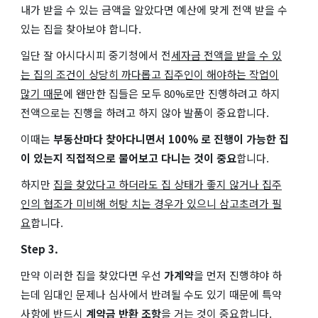
내가 받을 수 있는 금액을 알았다면 예산에 맞게 전액 받을 수
있는 집을 찾아보야 합니다.
일단 잘 아시다시피 중기청에서 전
세자금 전액을 받을 수 있
는 집의 조건이 상당히 까다롭고 집주인이 해야하는 작업이
많기 때문
에 왠만한 집들은 모두 80%로만 진행하려고 하지
전액으로는 진행을 하려고 하지 않아 발품이 중요합니다.
이때는
부동산마다 찾아다니면서 100% 로 진행이 가능한 집
이 있는지 직접적으로 물어보고 다니는 것이 중요
합니다.
하지만
집을 찾았다고 하더라도 집 상태가 좋지 않거나 집주
인의 협조가 미비해 허탕 치는 경우가 있으니 삼고초려가 필
요
합니다.
Step 3.
만약 이러한 집을 찾았다면 우선
가계약
을 먼저 진행햐야 하
는데 임대인 문제나 심사에서 반려될 수도 있기 때문에 특약
사항에 반드시
계약금 반환 조항
을 거는 것이 중요합니다.