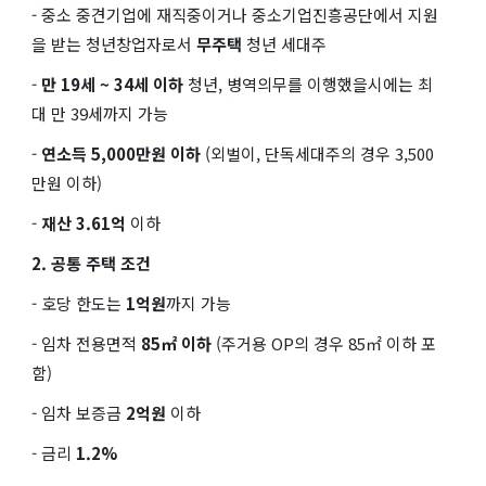
- 중소 중견기업에 재직중이거나 중소기업진흥공단에서 지원
을 받는 청년창업자로서
무주택
청년 세대주
-
만 19세 ~ 34세 이하
청년, 병역의무를 이행했을시에는 최
대 만 39세까지 가능
-
연소득 5,000만원 이하
(외벌이, 단독세대주의 경우 3,500
만원 이하)
-
재산 3.61억
이하
2. 공통 주택 조건
- 호당 한도는
1억원
까지 가능
- 임차 전용면적
85㎡ 이하
(주거용 OP의 경우 85㎡ 이하 포
함)
- 임차 보증금
2억원
이하
- 금리
1.2%