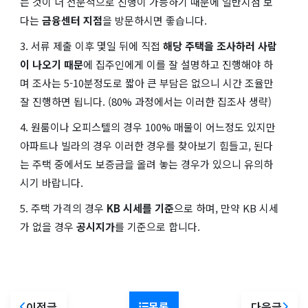
는 것이 더 전문적으로 진행이 가능하기 때문에 일반지점 보
다는
금융센터 지점
을 방문하시면 좋습니다.
3. 서류 제출 이후 몇일 뒤에 직접
해당 주택을 조사하러 사람
이 나오기 때문
에 집주인에게 이를 잘 설명하고 진행해야 하
며 조사는 5-10분정도로 짧아 큰 부담은 없으니 시간 조율만
잘 진행하면 됩니다. (80% 과정에서는 이러한 집조사 생략)
4. 원룸이나 오피스텔의 경우 100% 매물이 어느정도 있지만
아파트나 빌라의 경우 이러한 경우를 찾아보기 힘들고, 된다
는 주택 중에서도 보증금을 올려 놓는 경우가 있으니 유의하
시기 바랍니다.
5. 주택 가격의 경우
KB 시세를 기준
으로 하며, 만약 KB 시세
가 없을 경우
공시지가
를 기준으로 합니다.
이전글
목록
다음글