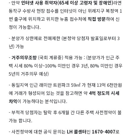
- 만약
인터넷 사용 취약자(65세 이상 고령자 및 장애인)
라면
동작구 수방사 현장 접수를 인터넷이 아닌 위례지구 복정역 1
번 출구에 위치하고 위치한 뉴홈 접수처에
직접 방문
하여 신
청이 가능합니다.
- 분양가 상한제로 전매제한 (본청약 당첨자 발표일로부터 3
년) 가능
-
거주의무조항
(국회 계류중) 적용 가능 : (분양가가 인근 주
택 시세 80% 이상~100% 미만인 경우 3년, 80% 미만인 경우
5년의 거주의무 예상)
- 동일지역 인근 래미안 트윈파크 59㎡ 가 현재 13억 6천만원
에 거래가 형성되어 있는 것을 참고하면 약
4억 정도의 시세
차익
이 가능하다는 분석입니다.
- 부적격 당첨자는 탈락 후 6개월 간 다른 주택 사전청약이 불
가능 합니다.
- 사전청약에 대한 공식 문의는
LH 콜센터
인
1670-4007
로