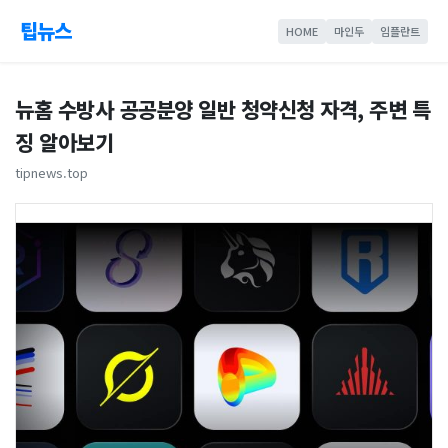
팁뉴스
HOME
마인두
임플란트
뉴홈 수방사 공공분양 일반 청약신청 자격, 주변 특
징 알아보기
tipnews.top