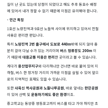
실이 난 곳도 있는데 당첨이 되었다고 해도 추후 동호수 배정
에 있어서 내가 정할 수 없기 때문에 이점은 유의해야 합니다.
- 인근 특징
1호선 노량진역과 9호선 노들역 사이에 위치하고 있어서 전철
사용은 편리한 편입니다.
특히
노량진역 2번 출구에서 도보로 440m
밖에 되지 않아 충
분히 걸어 다닐 수가 있는 거리이며
버스 정류장도 200m
이
기 때문에
대중교통 이용은 편리
한 곳이라고 볼 수 있습니다.
게다가
용산업무지구
와 다리하나만 건너면 바로 붙어 있어 지
하철, 버스 한 정거장 거리의 가까운 이점을 살릴 수 있어 앞으
로의 지역적인 호재도 있을 수 있습니다.
또한
사육신 역사공원과 노들나루공원
, 바로 앞네는
한강공원
이 있어 산택 및
운동하기에도 좋은 환경
이죠.
중고학교는 동양중 영등포고까지 버스를 타고 가야 하지만 초