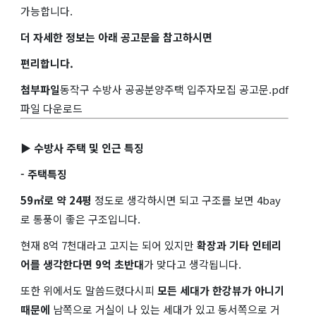
가능합니다.
더 자세한 정보는 아래 공고문을 참고하시면
편리합니다.
첨부파일
동작구 수방사 공공분양주택 입주자모집 공고문.pdf
파일 다운로드
▶ 수방사 주택 및 인근 특징
- 주택특징
59㎡로 약 24평
정도로 생각하시면 되고 구조를 보면 4bay
로 통풍이 좋은 구조입니다.
현재 8억 7천대라고 고지는 되어 있지만
확장과 기타 인테리
어를 생각한다면 9억 초반대
가 맞다고 생각됩니다.
또한 위에서도 말씀드렸다시피
모든 세대가 한강뷰가 아니기
때문에
남쪽으로 거실이 나 있는 세대가 있고 동서쪽으로 거