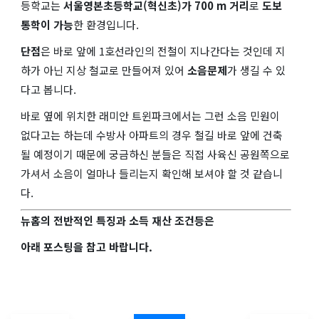
등학교는
서울영본초등학교(혁신초)가 700 m 거리
로
도보
통학이 가능
한 환경입니다.
단점
은 바로 앞에 1호선라인의 전철이 지나간다는 것인데 지
하가 아닌 지상 철교로 만들어져 있어
소음문제
가 생길 수 있
다고 봅니다.
바로 옆에 위치한 래미안 트윈파크에서는 그런 소음 민원이
없다고는 하는데 수방사 아파트의 경우 철길 바로 앞에 건축
될 예정이기 때문에 궁금하신 분들은 직접 사육신 공원쪽으로
가셔서 소음이 얼마나 들리는지 확인해 보셔야 할 것 같습니
다.
뉴홈의 전반적인 특징과 소득 재산 조건등은
아래 포스팅을 참고 바랍니다.