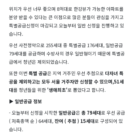
위치가 우선 너무 좋으며 8억대로 한강뷰가 가능한 아파트를
분양 받을 수 있다는 큰 이점으로 많은 분들이 관심을 가지고
특별공급신청이 마감되고 오늘부터 일반 신청을 진행하고 있
습니다.
우선 사전청약으로 255세대 중 특별공급 176세대, 일반공급
79세대를 공급하며 수방사의 경우 일반형이기 때문에 특별공
급에서 청년은 제외되었습니다.
또한 이번
특별 공급
은 지역 거주민 우선 추첨으로
다자녀 특
공을 제외하고는 모두 서울 거주자만 신청할 수 있으며,51세
대
를 청년들을 위한
'생애최초'
로 뽑았다고 합니다.
▶ 일반공급 정보
- 오늘부터 신청을 시작한
일반공급
은
총 79세대
로 우선 공급
( 저축총액 순 ) 64세대,
잔여 ( 추첨 ) 15세대
로 구성되어 있
습니다.