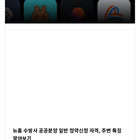
뉴홈 수방사 공공분양 일반 청약신청 자격, 주변 특징
알아보기