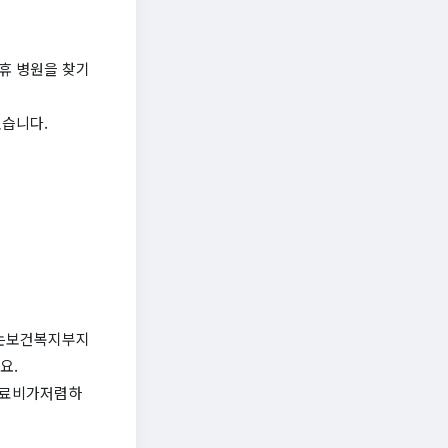
휴 병원을 찾기
있습니다.
는보건복지부지
요.
료비가저렴하