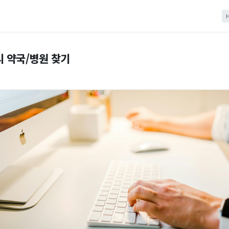
시 약국/병원 찾기