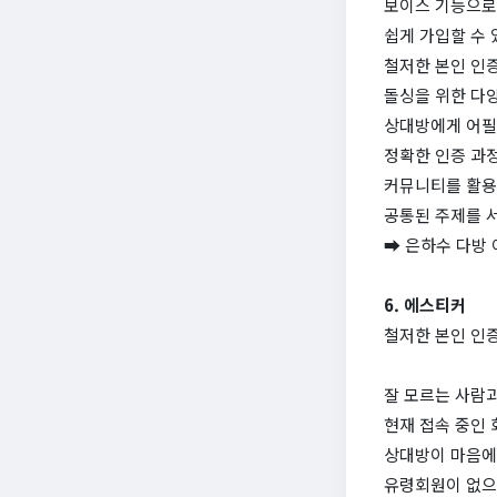
보이스 기능으로
쉽게 가입할 수 
철저한 본인 인
돌싱을 위한 다양
상대방에게 어필할
정확한 인증 과
커뮤니티를 활용
공통된 주제를 서
➡ 은하수 다방
6. 에스티커
철저한 본인 인
잘 모르는 사람
현재 접속 중인
상대방이 마음에
유령회원이 없으