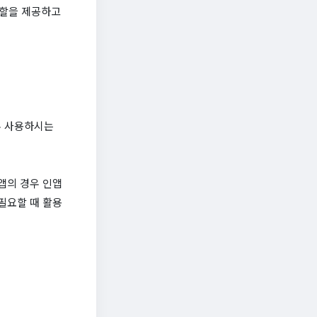
역할을 제공하고
우 사용하시는
앱의 경우 인앱
필요할 때 활용