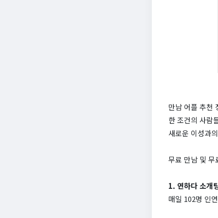
만남 어플 추천
한 조건의 사람들
새로운 이성과의
무료 만남 및 무료
1. 연하다 소개
매일 102명 인