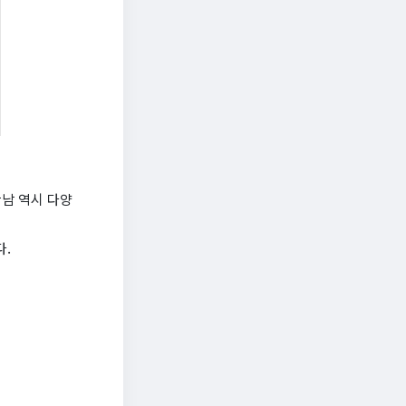
남 역시 다양
다.