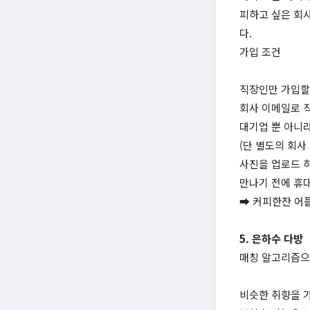
피하고 싶은 회사
다.
가입 조건
직장인만 가입할
회사 이메일로 
대기업 뿐 아니
(단 별도의 회사
사진을 업로드 
만나기 전에 휴대
➡ 커피한잔 어
5. 은하수 다방
매칭 알고리즘으
비슷한 취향을 