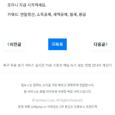
조이니 지금 시작하세요.
키워드: 연말정산, 소득공제, 세액공제, 절세, 환급
이전글
목록
다음글
축구 무료 보기 서비스
실시간 TV로 스포츠·예능·뉴스 보는 방법
만나이 계산기
팁뉴스는 원하는 소식을 가장 빠르고 정확하게 전달합니다.
본 서비스는 포털 사이트와 무관한 독립 서비스입니다.
© tipnews Corp. All Rights Reserved.
한국 쿠폰
Linkpop.cc
이유있는 1위 흥신소
인포뉴스
트렌드픽