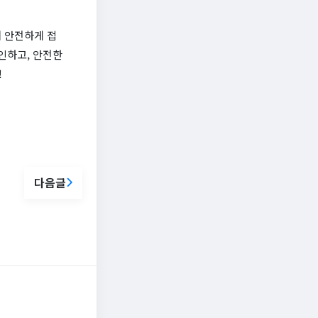
 안전하게 접
인하고, 안전한
!
다음글