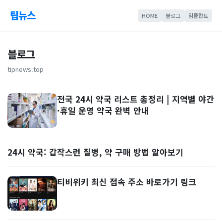
팁뉴스
HOME
블로그
임플란트
블로그
tipnews.top
전국 24시 약국 리스트 총정리 | 지역별 야간
·휴일 운영 약국 완벽 안내
24시 약국: 갑작스런 질병, 약 구매 방법 알아보기
티비위키 최신 접속 주소 바로가기 링크