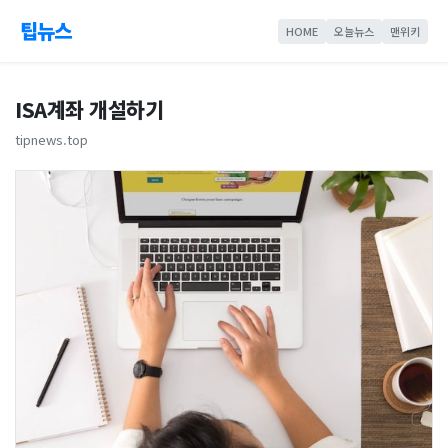
팁뉴스
HOME
오늘뉴스
맨위키
ISA계좌 개설하기
tipnews.top