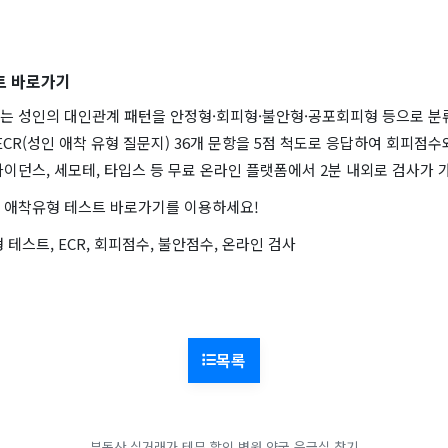
트 바로가기
는 성인의 대인관계 패턴을 안정형·회피형·불안형·공포회피형 등으로 분
ECR(성인 애착 유형 질문지) 36개 문항을 5점 척도로 응답하여 회피점
이던스, 세모테, 타입스 등 무료 온라인 플랫폼에서 2분 내외로 검사가 
 애착유형 테스트 바로가기를 이용하세요!
 테스트, ECR, 회피점수, 불안점수, 온라인 검사
목록
부동산 실거래가
테무 할인
병원 약국 응급실 찾기