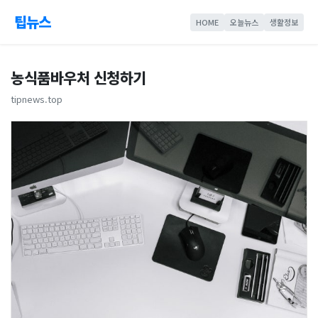
팁뉴스
HOME
오늘뉴스
생활정보
농식품바우처 신청하기
tipnews.top