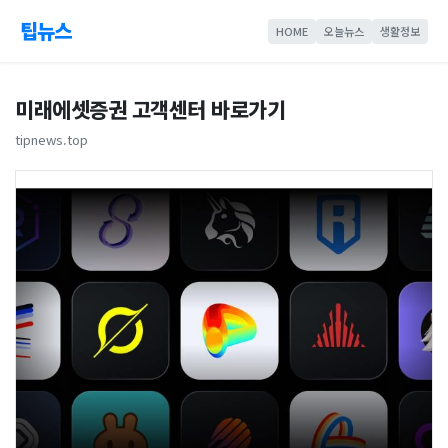
팁뉴스
HOME
오늘뉴스
생활정보
미래에셋증권 고객센터 바로가기
tipnews.top