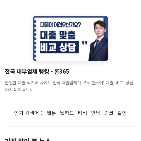
전국 대부업체 랭킹 - 론365
안전한 대출 직거래 사이트,전국 대출업체가 모두 한곳에! 대출, 비교, 상담
까지 다이렉트로
인기 검색어：
웹툰
웹하드
티비
만남
링크
할인