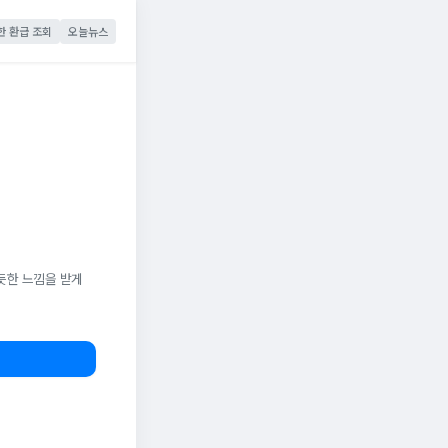
한 환급 조회
오늘뉴스
듯한 느낌을 받게