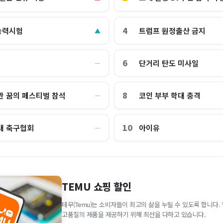
4
능력시험
트럼프 원정출산 금지
▲
6
단거리 탄도 미사일
―
8
관 꿈의 페스티벌 참석
코인 부부 학대 충격
―
10
대 축구협회
아이유
―
TEMU 쇼핑 할인
테무(Temu)는 소비자들이 최고의 삶을 누릴 수 있도록 합니다
고품질의 제품을 제공하기 위해 최선을 다하고 있습니다.