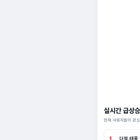
실시간 급상승
현재 사용자들의 관심
1
더블 태풍