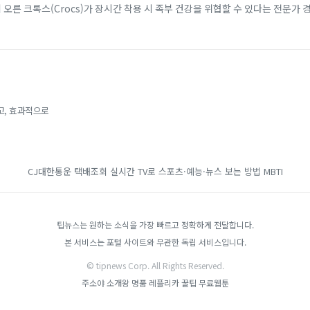
에 오른 크록스(Crocs)가 장시간 착용 시 족부 건강을 위협할 수 있다는 전문가 
 소재 덕분에 남녀노소...
고, 효과적으로
CJ대한통운 택배조회
실시간 TV로 스포츠·예능·뉴스 보는 방법
MBTI
팁뉴스는 원하는 소식을 가장 빠르고 정확하게 전달합니다.
본 서비스는 포털 사이트와 무관한 독립 서비스입니다.
© tipnews Corp. All Rights Reserved.
주소야
소개왕
명품 레플리카
꿀팁
무료웹툰