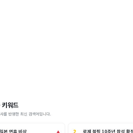
 키워드
사를 반영한 최신 검색어입니다.
2
로제 블핑 10주년 참석 확
 일본 연휴 비상
▲