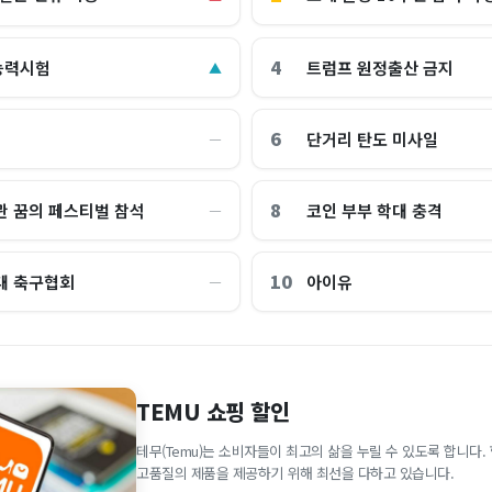
4
능력시험
트럼프 원정출산 금지
▲
6
단거리 탄도 미사일
―
8
관 꿈의 페스티벌 참석
코인 부부 학대 충격
―
10
대 축구협회
아이유
―
TEMU 쇼핑 할인
테무(Temu)는 소비자들이 최고의 삶을 누릴 수 있도록 합니다
고품질의 제품을 제공하기 위해 최선을 다하고 있습니다.