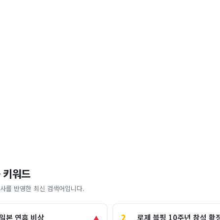
 키워드
사를 반영한 최신 검색어입니다.
2
로제 블핑 10주년 참석 확
 일본 연휴 비상
▲