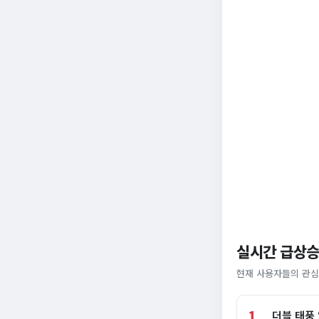
실시간 급상승
현재 사용자들의 관심
1
더블 태풍