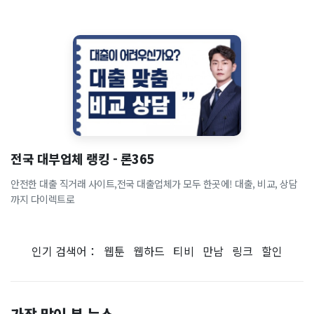
전국 대부업체 랭킹 - 론365
안전한 대출 직거래 사이트,전국 대출업체가 모두 한곳에! 대출, 비교, 상담
까지 다이렉트로
인기 검색어：
웹툰
웹하드
티비
만남
링크
할인