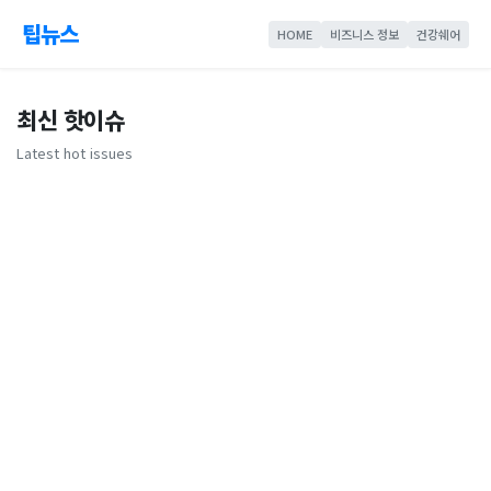
팁뉴스
HOME
비즈니스 정보
건강쉐어
최신 핫이슈
Latest hot issues