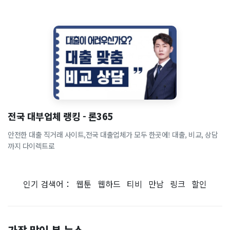
전국 대부업체 랭킹 - 론365
안전한 대출 직거래 사이트,전국 대출업체가 모두 한곳에! 대출, 비교, 상담
까지 다이렉트로
인기 검색어：
웹툰
웹하드
티비
만남
링크
할인