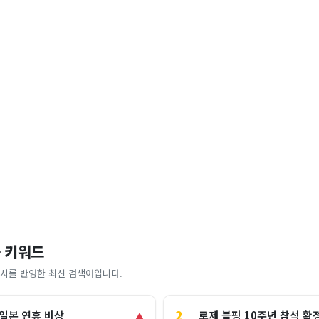
 키워드
사를 반영한 최신 검색어입니다.
2
로제 블핑 10주년 참석 확
 일본 연휴 비상
▲