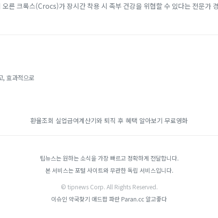
에 오른 크록스(Crocs)가 장시간 착용 시 족부 건강을 위협할 수 있다는 전문가 
 소재 덕분에 남녀노소...
고, 효과적으로
환율조회
실업급여계산기와 퇴직 후 혜택 알아보기
무료영화
팁뉴스는 원하는 소식을 가장 빠르고 정확하게 전달합니다.
본 서비스는 포털 사이트와 무관한 독립 서비스입니다.
© tipnews Corp. All Rights Reserved.
이슈인
약국찾기
애드팝
파란 Paran.cc
알고좋다