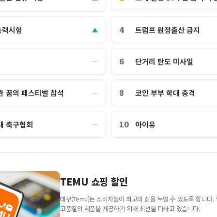
4
능력시험
트럼프 원정출산 금지
▲
6
단거리 탄도 미사일
―
8
관 꿈의 페스티벌 참석
코인 부부 학대 충격
―
10
대 축구협회
아이유
―
TEMU 쇼핑 할인
테무(Temu)는 소비자들이 최고의 삶을 누릴 수 있도록 합니다
고품질의 제품을 제공하기 위해 최선을 다하고 있습니다.