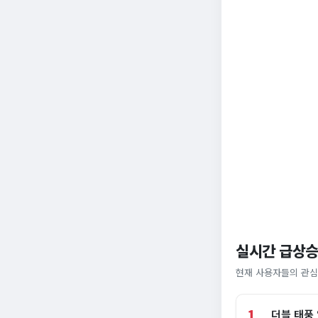
실시간 급상승
현재 사용자들의 관심
1
더블 태풍