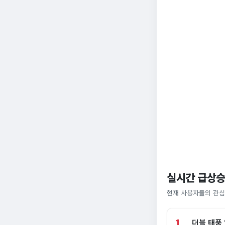
실시간 급상승
현재 사용자들의 관심
1
더블 태풍