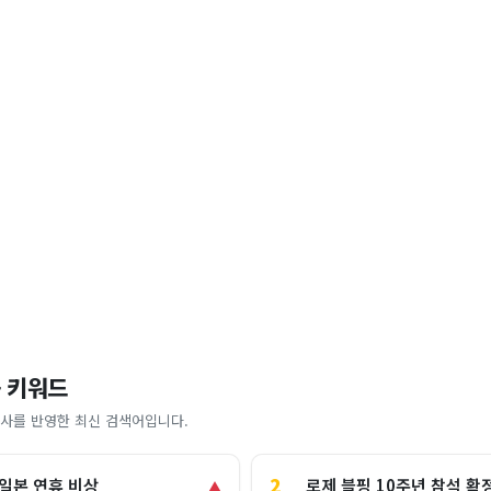
 키워드
사를 반영한 최신 검색어입니다.
2
로제 블핑 10주년 참석 확
 일본 연휴 비상
▲