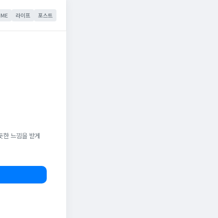
ME
라이프
포스트
듯한 느낌을 받게