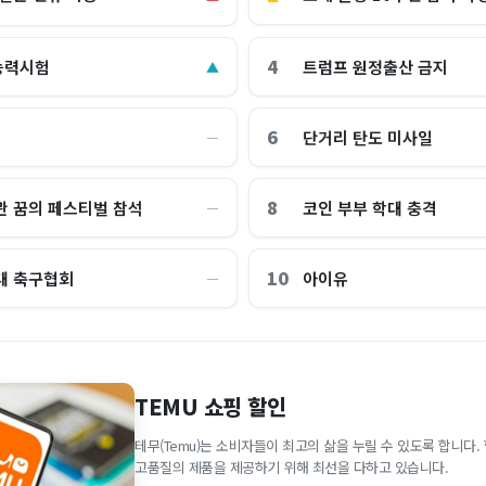
4
능력시험
트럼프 원정출산 금지
▲
6
단거리 탄도 미사일
―
8
관 꿈의 페스티벌 참석
코인 부부 학대 충격
―
10
대 축구협회
아이유
―
TEMU 쇼핑 할인
테무(Temu)는 소비자들이 최고의 삶을 누릴 수 있도록 합니다
고품질의 제품을 제공하기 위해 최선을 다하고 있습니다.