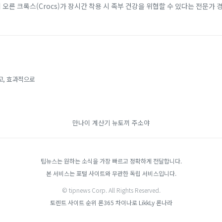
에 오른 크록스(Crocs)가 장시간 착용 시 족부 건강을 위협할 수 있다는 전문가 
 소재 덕분에 남녀노소...
고, 효과적으로
만나이 계산기
뉴토끼
주소야
팁뉴스는 원하는 소식을 가장 빠르고 정확하게 전달합니다.
본 서비스는 포털 사이트와 무관한 독립 서비스입니다.
© tipnews Corp. All Rights Reserved.
토렌트 사이트 순위
론365
차이나로
LikkLy
론나라