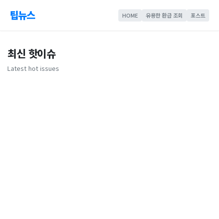
팁뉴스
HOME
유용한 환급 조회
포스트
최신 핫이슈
Latest hot issues