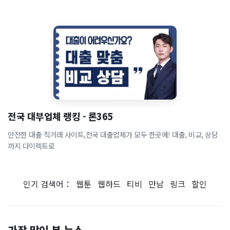
전국 대부업체 랭킹 - 론365
안전한 대출 직거래 사이트,전국 대출업체가 모두 한곳에! 대출, 비교, 상담
까지 다이렉트로
인기 검색어：
웹툰
웹하드
티비
만남
링크
할인