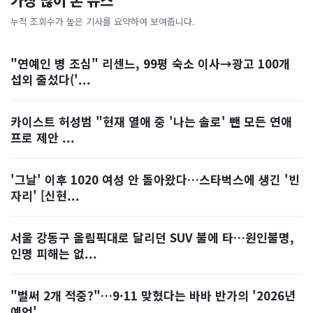
가장 많이 본 뉴스
누적 조회수가 높은 기사를 요약하여 보여줍니다.
"연예인 병 조심" 리센느, 99평 숙소 이사→광고 100개
섭외 줄섰다('...
카이스트 허성범 "현재 열애 중 '나는 솔로' 뺀 모든 연애
프로 제안 ...
'그날' 이후 1020 여성 안 돌아왔다…스타벅스에 생긴 '빈
자리' [신현...
서울 강동구 올림픽대로 달리던 SUV 불에 타…원인불명,
인명 피해는 없...
"벌써 2개 적중?"…9·11 맞혔다는 바바 반가의 '2026년
예언'