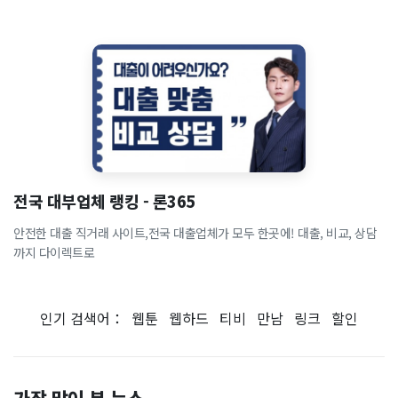
전국 대부업체 랭킹 - 론365
안전한 대출 직거래 사이트,전국 대출업체가 모두 한곳에! 대출, 비교, 상담
까지 다이렉트로
인기 검색어：
웹툰
웹하드
티비
만남
링크
할인