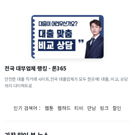
전국 대부업체 랭킹 - 론365
안전한 대출 직거래 사이트,전국 대출업체가 모두 한곳에! 대출, 비교, 상담
까지 다이렉트로
인기 검색어：
웹툰
웹하드
티비
만남
링크
할인