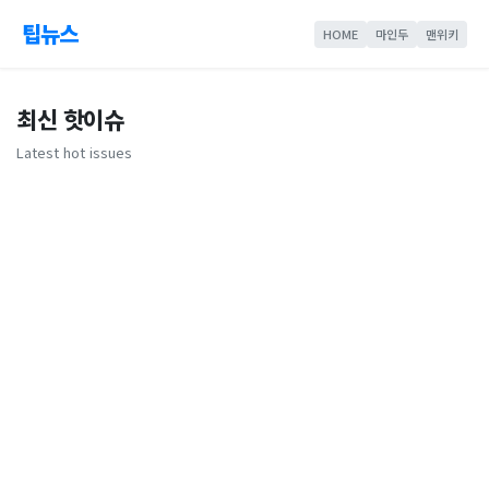
팁뉴스
HOME
마인두
맨위키
최신 핫이슈
Latest hot issues