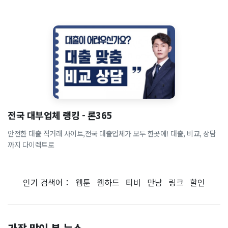
전국 대부업체 랭킹 - 론365
안전한 대출 직거래 사이트,전국 대출업체가 모두 한곳에! 대출, 비교, 상담
까지 다이렉트로
인기 검색어：
웹툰
웹하드
티비
만남
링크
할인