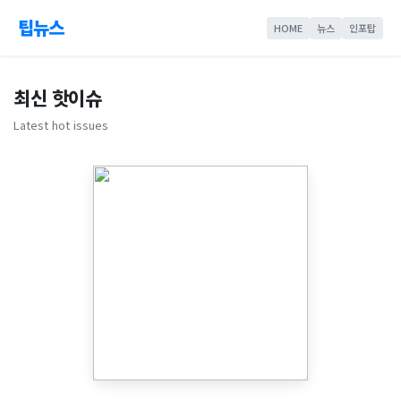
팁뉴스
HOME
뉴스
인포탑
최신 핫이슈
Latest hot issues