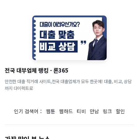
전국 대부업체 랭킹 - 론365
안전한 대출 직거래 사이트,전국 대출업체가 모두 한곳에! 대출, 비교, 상담
까지 다이렉트로
인기 검색어：
웹툰
웹하드
티비
만남
링크
할인