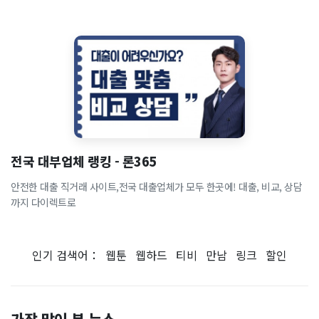
전국 대부업체 랭킹 - 론365
안전한 대출 직거래 사이트,전국 대출업체가 모두 한곳에! 대출, 비교, 상담
까지 다이렉트로
인기 검색어：
웹툰
웹하드
티비
만남
링크
할인