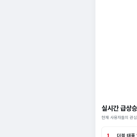
실시간 급상승
현재 사용자들의 관심
1
더블 태풍