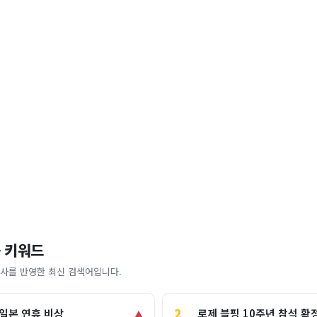
 키워드
사를 반영한 최신 검색어입니다.
2
로제 블핑 10주년 참석 확
 일본 연휴 비상
▲