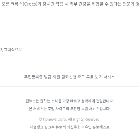
에 오른 크록스(Crocs)가 장시간 착용 시 족부 건강을 위협할 수 있다는 전문가 
 소재 덕분에 남녀노소...
고, 효과적으로
주민등록증 발급
회원 탈퇴신청
축구 무료 보기 서비스
팁뉴스는 원하는 소식을 가장 빠르고 정확하게 전달합니다.
본 서비스는 포털 사이트와 무관한 독립 서비스입니다.
© tipnews Corp. All Rights Reserved.
대출랭크
링크북
뉴토끼 최신주소
이슈인
홍보캐스트