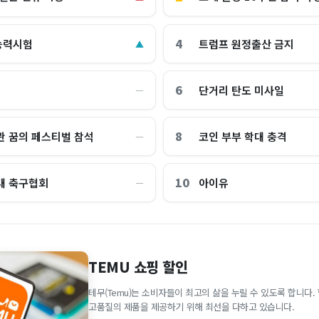
4
능력시험
트럼프 원정출산 금지
▲
6
단거리 탄도 미사일
―
8
관 꿈의 페스티벌 참석
코인 부부 학대 충격
―
10
대 축구협회
아이유
―
TEMU 쇼핑 할인
테무(Temu)는 소비자들이 최고의 삶을 누릴 수 있도록 합니다
고품질의 제품을 제공하기 위해 최선을 다하고 있습니다.