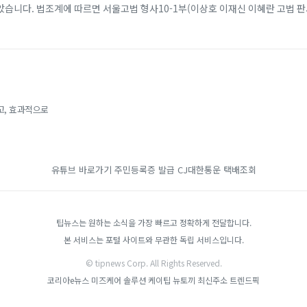
습니다. 법조계에 따르면 서울고법 형사10-1부(이상호 이재신 이혜란 고법 
법 위반, 업무상 배임 혐의로 ...
고, 효과적으로
유튜브 바로가기
주민등록증 발급
CJ대한통운 택배조회
팁뉴스는 원하는 소식을 가장 빠르고 정확하게 전달합니다.
본 서비스는 포털 사이트와 무관한 독립 서비스입니다.
© tipnews Corp. All Rights Reserved.
코리아e뉴스
미즈케어 솔루션
케이팁
뉴토끼 최신주소
트렌드픽