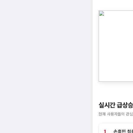
실시간 급상승
현재 사용자들의 관심
1
손흥민 침묵