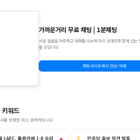
가까운거리 무료 채팅 | 1분채팅
서로 얼굴을 마주하고 대화를 나누며 마치 상대방과 함께 있는 
될 것입니다.
채팅사이트에서 만남 어때
 키워드
사를 반영한 최신 검색어입니다.
2
민주당 후보 정견 발표
 LAFC, 톨루카에 1-0 승리
▲