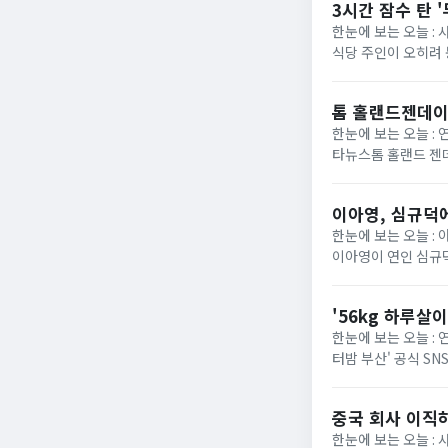
3시간 잠수 탄 
한눈에 보는 오늘 : 
식당 주인이 오히려
낯선 차량이 장시간 
톰 홀랜드젠데이아
한눈에 보는 오늘 : 
타뉴스톰 홀랜드 젠데
을 올린 데 이어, 최
이아영, 심규덕에
한눈에 보는 오늘 : 
이아영이 연인 심규덕
포즈”라는 글을 적었다
'56kg 하루살이
한눈에 보는 오늘 : 
터밤 부산' 공식 SN
네!"라는 글과 함께 
중국 회사 이직
한눈에 보는 오늘 :