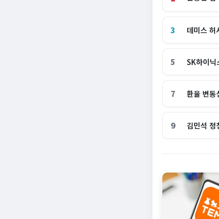
3
데미스 허
5
SK하이닉
7
환율 변동
9
김민석 정