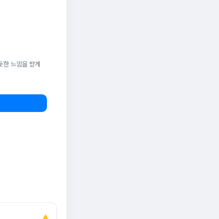
듯한 느낌을 받게
▲