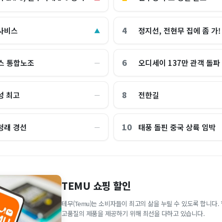
4
사비스
정지선, 전현무 집에 좀 가!
▲
6
스 통합노조
오디세이 137만 관객 돌파
―
8
성 최고
전한길
―
10
청래 경선
태풍 돌핀 중국 상륙 임박
―
TEMU 쇼핑 할인
테무(Temu)는 소비자들이 최고의 삶을 누릴 수 있도록 합니다
고품질의 제품을 제공하기 위해 최선을 다하고 있습니다.