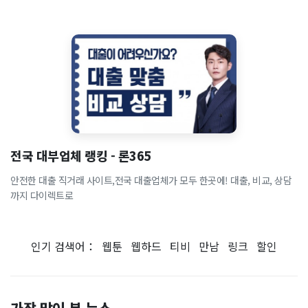
전국 대부업체 랭킹 - 론365
안전한 대출 직거래 사이트,전국 대출업체가 모두 한곳에! 대출, 비교, 상담
까지 다이렉트로
인기 검색어：
웹툰
웹하드
티비
만남
링크
할인