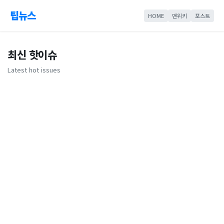
팁뉴스
HOME
맨위키
포스트
최신 핫이슈
Latest hot issues