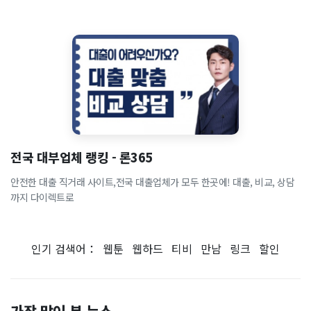
전국 대부업체 랭킹 - 론365
안전한 대출 직거래 사이트,전국 대출업체가 모두 한곳에! 대출, 비교, 상담
까지 다이렉트로
인기 검색어：
웹툰
웹하드
티비
만남
링크
할인