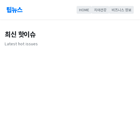
팁뉴스
HOME
치아건강
비즈니스 정보
최신 핫이슈
Latest hot issues