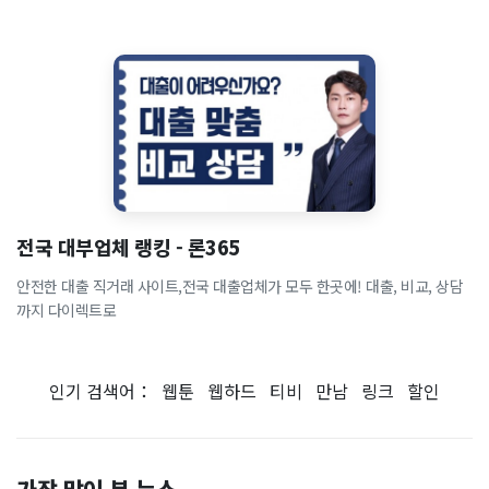
전국 대부업체 랭킹 - 론365
안전한 대출 직거래 사이트,전국 대출업체가 모두 한곳에! 대출, 비교, 상담
까지 다이렉트로
인기 검색어：
웹툰
웹하드
티비
만남
링크
할인