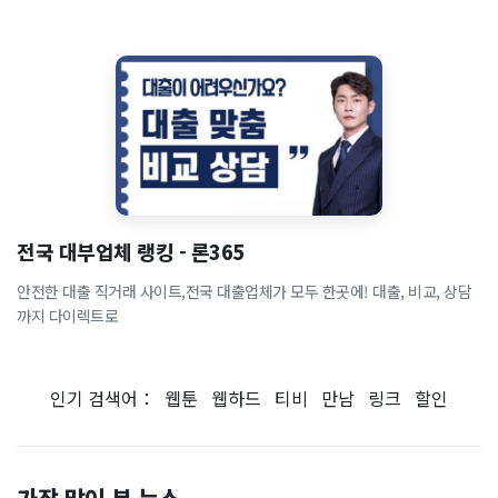
전국 대부업체 랭킹 - 론365
안전한 대출 직거래 사이트,전국 대출업체가 모두 한곳에! 대출, 비교, 상담
까지 다이렉트로
인기 검색어：
웹툰
웹하드
티비
만남
링크
할인