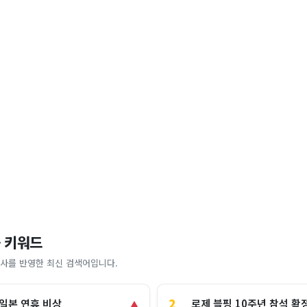
 키워드
사를 반영한 최신 검색어입니다.
2
로제 블핑 10주년 참석 확
 일본 연휴 비상
▲