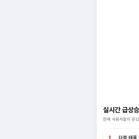
실시간 급상승
현재 사용자들의 관심
1
더블 태풍