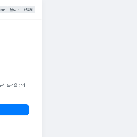
ME
블로그
인포탑
듯한 느낌을 받게