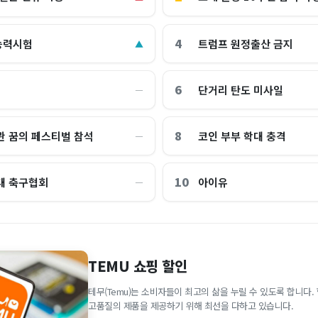
4
능력시험
트럼프 원정출산 금지
▲
6
단거리 탄도 미사일
―
8
관 꿈의 페스티벌 참석
코인 부부 학대 충격
―
10
대 축구협회
아이유
―
TEMU 쇼핑 할인
테무(Temu)는 소비자들이 최고의 삶을 누릴 수 있도록 합니다
고품질의 제품을 제공하기 위해 최선을 다하고 있습니다.