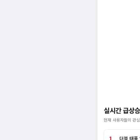
실시간 급상승
현재 사용자들의 관심
1
더블 태풍