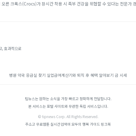
에 오른 크록스(Crocs)가 장시간 착용 시 족부 건강을 위협할 수 있다는 전문가 
 소재 덕분에 남녀노소...
고, 효과적으로
병원 약국 응급실 찾기
실업급여계산기와 퇴직 후 혜택 알아보기
금 시세
팁뉴스는 원하는 소식을 가장 빠르고 정확하게 전달합니다.
본 서비스는 포털 사이트와 무관한 독립 서비스입니다.
© tipnews Corp. All Rights Reserved.
주소고
무료웹툰
실시간검색어
모두의 행복 가이드
링크북