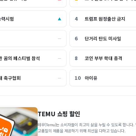
4
능력시험
트럼프 원정출산 금지
▲
6
단거리 탄도 미사일
―
8
관 꿈의 페스티벌 참석
코인 부부 학대 충격
―
10
대 축구협회
아이유
―
TEMU 쇼핑 할인
테무(Temu)는 소비자들이 최고의 삶을 누릴 수 있도록 합니다
고품질의 제품을 제공하기 위해 최선을 다하고 있습니다.