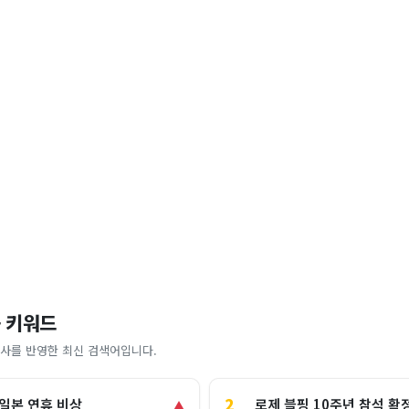
 키워드
사를 반영한 최신 검색어입니다.
2
로제 블핑 10주년 참석 확
 일본 연휴 비상
▲