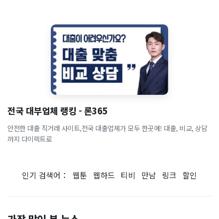
전국 대부업체 랭킹 - 론365
안전한 대출 직거래 사이트,전국 대출업체가 모두 한곳에! 대출, 비교, 상담
까지 다이렉트로
인기 검색어：
웹툰
웹하드
티비
만남
링크
할인