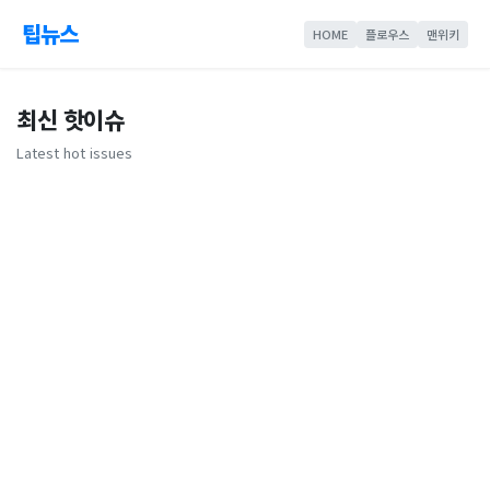
팁뉴스
HOME
플로우스
맨위키
최신 핫이슈
Latest hot issues