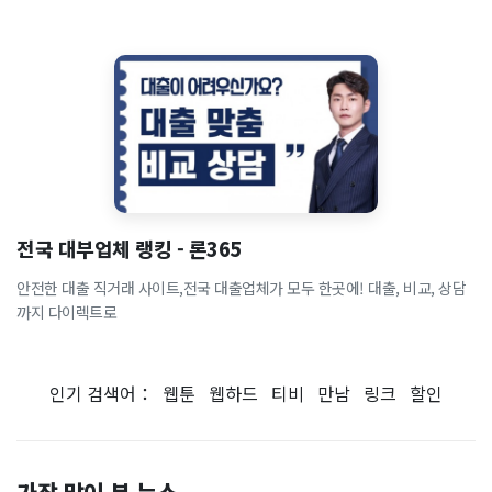
전국 대부업체 랭킹 - 론365
안전한 대출 직거래 사이트,전국 대출업체가 모두 한곳에! 대출, 비교, 상담
까지 다이렉트로
인기 검색어：
웹툰
웹하드
티비
만남
링크
할인