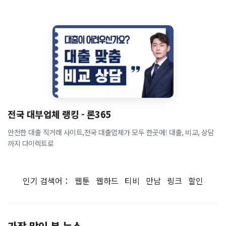
전국 대부업체 랭킹 - 론365
안전한 대출 직거래 사이트,전국 대출업체가 모두 한곳에! 대출, 비교, 상담
까지 다이렉트로
인기 검색어：
웹툰
웹하드
티비
만남
링크
할인