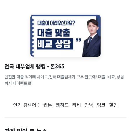
전국 대부업체 랭킹 - 론365
안전한 대출 직거래 사이트,전국 대출업체가 모두 한곳에! 대출, 비교, 상담
까지 다이렉트로
인기 검색어：
웹툰
웹하드
티비
만남
링크
할인