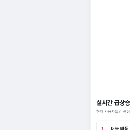
실시간 급상승
현재 사용자들의 관심
1
더블 태풍