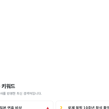
 키워드
사를 반영한 최신 검색어입니다.
2
로제 블핑 10주년 참석 확
 일본 연휴 비상
▲