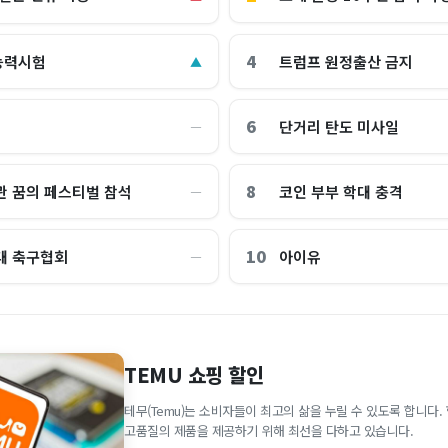
4
능력시험
트럼프 원정출산 금지
▲
6
단거리 탄도 미사일
―
8
관 꿈의 페스티벌 참석
코인 부부 학대 충격
―
10
대 축구협회
아이유
―
TEMU 쇼핑 할인
테무(Temu)는 소비자들이 최고의 삶을 누릴 수 있도록 합니다
고품질의 제품을 제공하기 위해 최선을 다하고 있습니다.