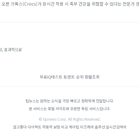
에 오른 크록스(Crocs)가 장시간 착용 시 족부 건강을 위협할 수 있다는 전문가 
 소재 덕분에 남녀노소...
고, 효과적으로
무료IQ테스트
토렌트 순위
환율조회
팁뉴스는 원하는 소식을 가장 빠르고 정확하게 전달합니다.
본 서비스는 포털 사이트와 무관한 독립 서비스입니다.
© tipnews Corp. All Rights Reserved.
알고좋다
다이렉트 자동차 보험 비교
케이팁
미즈케어 솔루션
실시간검색어