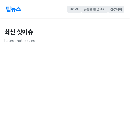
팁뉴스
HOME
유용한 환급 조회
건강쉐어
최신 핫이슈
Latest hot issues