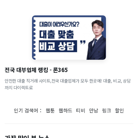
전국 대부업체 랭킹 - 론365
안전한 대출 직거래 사이트,전국 대출업체가 모두 한곳에! 대출, 비교, 상담
까지 다이렉트로
인기 검색어：
웹툰
웹하드
티비
만남
링크
할인